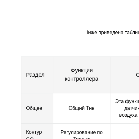
Ниже приведена табли
Функции
Раздел
контроллера
Эта функц
Общее
Общий Тнв
датчи
воздуха
Контур
Регулирование по