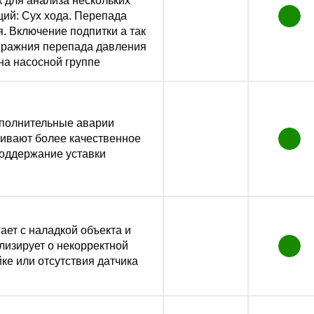
к для анализа нескольких
ций: Сух хода. Перепада
. Включение подпитки а так
еражния перепада давления
на насосной группе
полнительные аварии
ивают более качественное
оддержание уставки
ает с наладкой объекта и
лизирует о некорректной
ке или отсутствия датчика