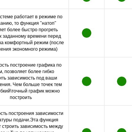
истеме работает в режиме по
анию, то функция "натоп"
яет более быстро прогреть
к заданному времени перед
на комфортный режим (после
ения экономного режима)
сть построение графика по
м, позволяет более гибко
ить зависимость под ваши
ения. Чем больше точек тем
ибкий\точный график можно
построить
сть построения зависимости
атуры подачи.Эта функция
т строить зависимость между