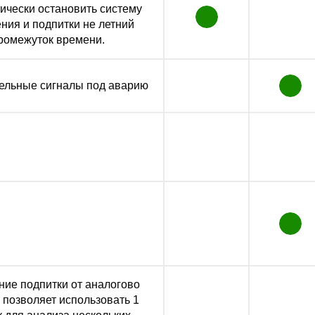
ически остановить систему
ния и подпитки не летний
ромежуток времени.
ельные сигналы под аварию
ие подпитки от аналогово
 позволяет использовать 1